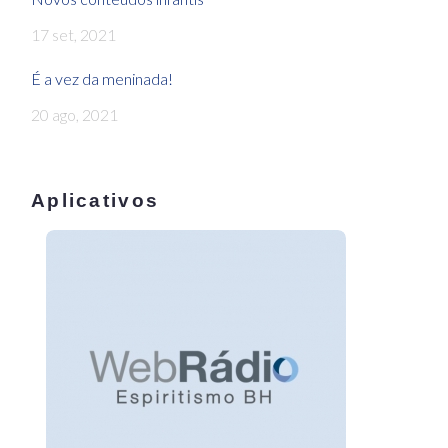
17 set, 2021
É a vez da meninada!
20 ago, 2021
Aplicativos