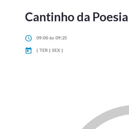
Cantinho da Poesia
09:00 às 09:25
| TER | SEX |