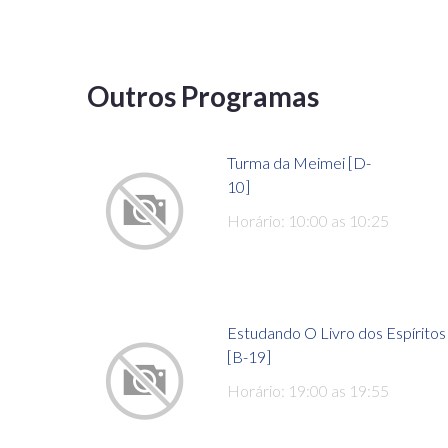
Outros Programas
Turma da Meimei [D-
10]
Horário: 10:00 as 10:25
Estudando O Livro dos Espíritos
[B-19]
Horário: 19:00 as 19:55