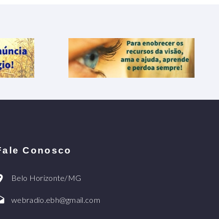
Fale Conosco
Belo Horizonte/MG
webradio.ebh@gmail.com