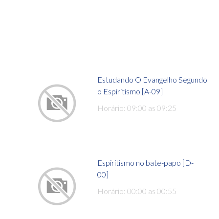
Estudando O Evangelho Segundo
o Espiritismo [A-09]
Horário: 09:00 as 09:25
Espiritismo no bate-papo [D-
00]
Horário: 00:00 as 00:55