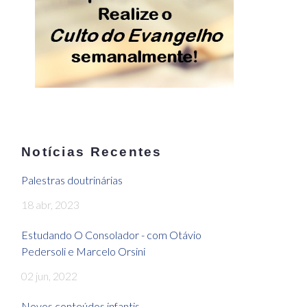
Notícias Recentes
Palestras doutrinárias
18 abr, 2023
Estudando O Consolador - com Otávio
Pedersoli e Marcelo Orsini
02 jun, 2022
Novos conteúdos infantis