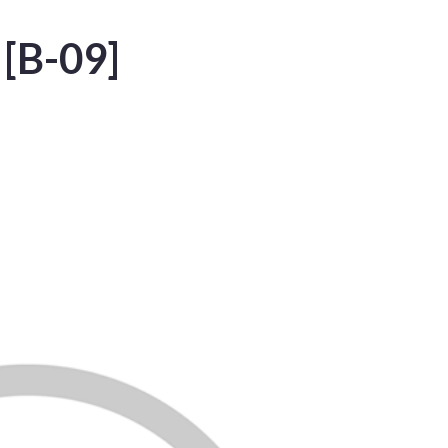
 [B-09]