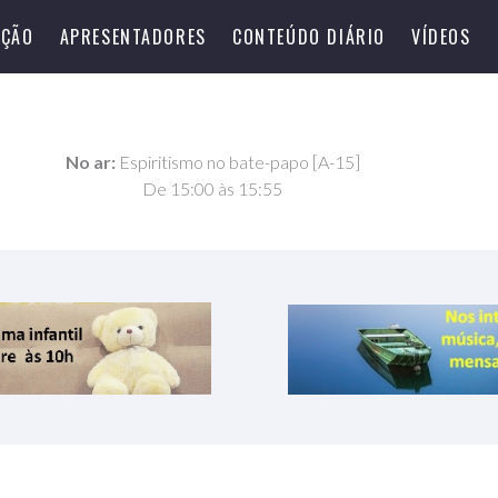
ÇÃO
APRESENTADORES
CONTEÚDO DIÁRIO
VÍDEOS
No ar:
Espiritismo no bate-papo [A-15]
De 15:00 às 15:55