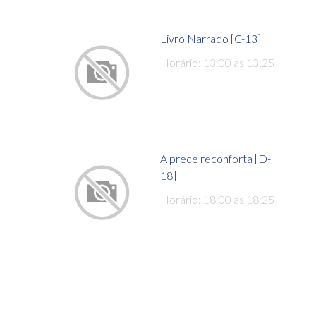
Livro Narrado [C-13]
Horário: 13:00 as 13:25
A prece reconforta [D-
18]
Horário: 18:00 as 18:25
...