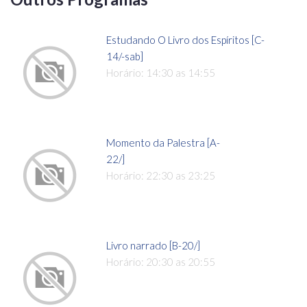
Estudando O Livro dos Espíritos [C-
14/-sab]
Horário: 14:30 as 14:55
Momento da Palestra [A-
22/]
Horário: 22:30 as 23:25
Livro narrado [B-20/]
Horário: 20:30 as 20:55