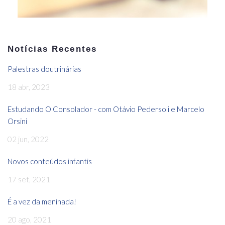
Notícias Recentes
Palestras doutrinárias
18 abr, 2023
Estudando O Consolador - com Otávio Pedersoli e Marcelo
Orsini
02 jun, 2022
Novos conteúdos infantis
17 set, 2021
É a vez da meninada!
20 ago, 2021