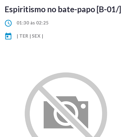
Espiritismo no bate-papo [B-01/]
01:30 às 02:25
| TER | SEX |