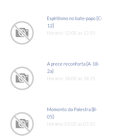
Espiritismo no bate-papo [C-
12]
Horário: 12:00 as 12:55
A prece reconforta [A-18-
2a]
Horário: 18:00 as 18:25
Momento da Palestra [B-
05]
Horário: 05:00 as 05:55