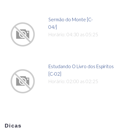
Sermão do Monte [C-
04/]
Horário: 04:30 as 05:25
Estudando O Livro dos Espíritos
[C-02]
Horário: 02:00 as 02:25
Dicas