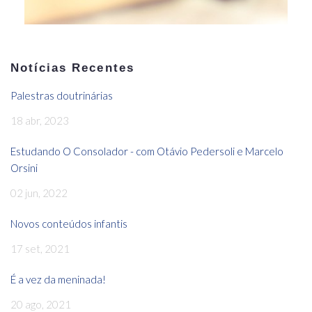
Notícias Recentes
Palestras doutrinárias
18 abr, 2023
Estudando O Consolador - com Otávio Pedersoli e Marcelo
Orsini
02 jun, 2022
Novos conteúdos infantis
17 set, 2021
É a vez da meninada!
20 ago, 2021