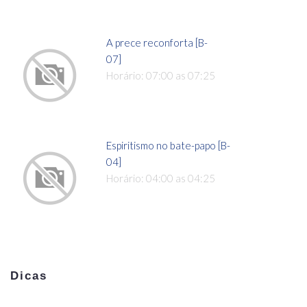
A prece reconforta [B-
07]
Horário: 07:00 as 07:25
Espiritismo no bate-papo [B-
04]
Horário: 04:00 as 04:25
Dicas