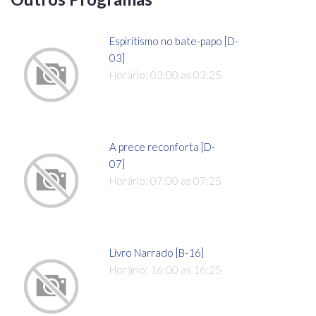
Espiritismo no bate-papo [D-
03]
Horário: 03:00 as 03:25
A prece reconforta [D-
07]
Horário: 07:00 as 07:25
Livro Narrado [B-16]
Horário: 16:00 as 16:25