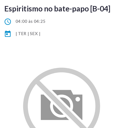
Espiritismo no bate-papo [B-04]
04:00 às 04:25
| TER | SEX |