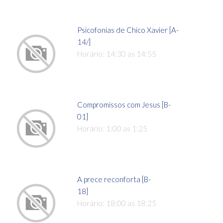
Psicofonias de Chico Xavier [A-
14/]
Horário: 14:30 as 14:55
Compromissos com Jesus [B-
01]
Horário: 1:00 as 1:25
A prece reconforta [B-
18]
Horário: 18:00 as 18:25