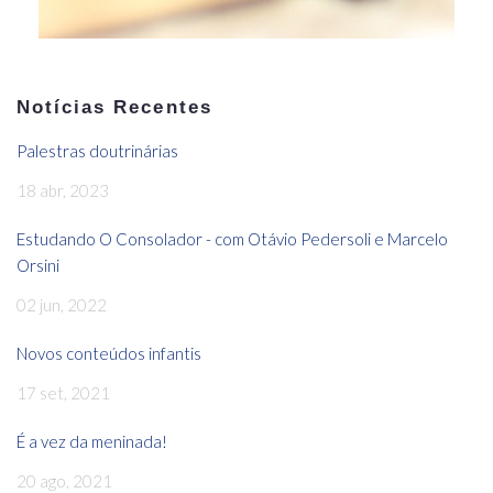
Notícias Recentes
Palestras doutrinárias
18 abr, 2023
Estudando O Consolador - com Otávio Pedersoli e Marcelo
Orsini
02 jun, 2022
Novos conteúdos infantis
17 set, 2021
É a vez da meninada!
20 ago, 2021