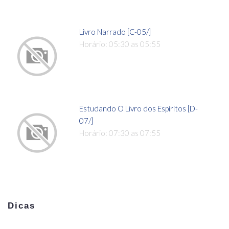
Livro Narrado [C-05/]
Horário: 05:30 as 05:55
Estudando O Livro dos Espíritos [D-
07/]
Horário: 07:30 as 07:55
Dicas