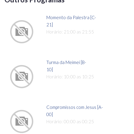
Momento da Palestra [C-
21]
Horário: 21:00 as 21:55
Turma da Meimei [B-
10]
Horário: 10:00 as 10:25
Compromissos com Jesus [A-
00]
Horário: 00:00 as 00:25