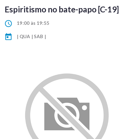
Espiritismo no bate-papo [C-19]
19:00 às 19:55
| QUA | SAB |