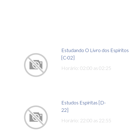
Estudando O Livro dos Espíritos
[C-02]
Horário: 02:00 as 02:25
Estudos Espíritas [D-
22]
Horário: 22:00 as 22:55