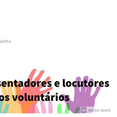
pírita