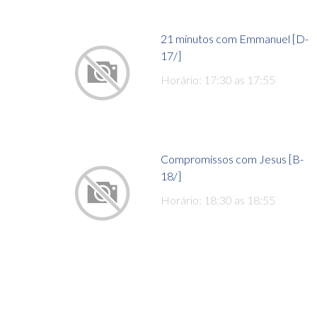
21 minutos com Emmanuel [D-
17/]
Horário: 17:30 as 17:55
Compromissos com Jesus [B-
18/]
Horário: 18:30 as 18:55
...