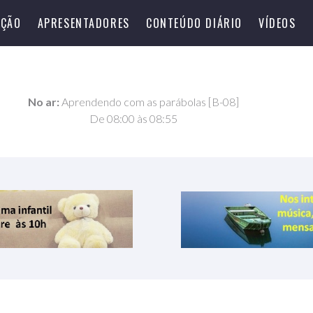
ÇÃO
APRESENTADORES
CONTEÚDO DIÁRIO
VÍDEOS
No ar:
Aprendendo com as parábolas [B-08]
De 08:00 às 08:55