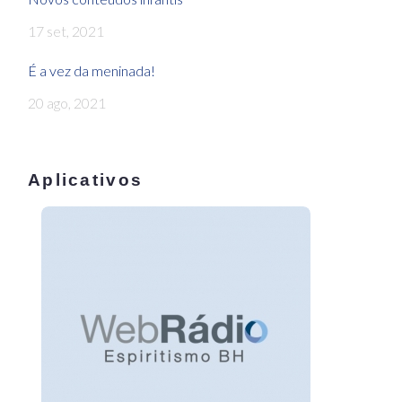
17 set, 2021
É a vez da meninada!
20 ago, 2021
Aplicativos