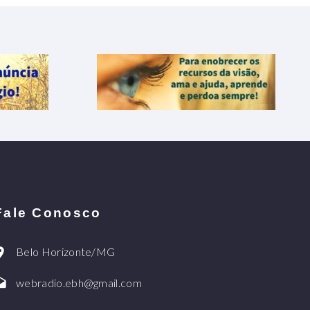
Fale Conosco
Belo Horizonte/MG
webradio.ebh@gmail.com