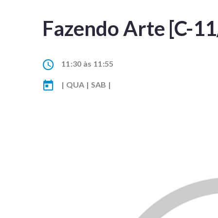
Fazendo Arte [C-11
11:30 às 11:55
| QUA | SAB |