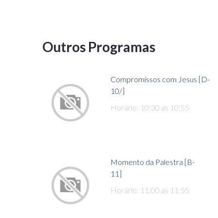
Outros Programas
Compromissos com Jesus [D-
10/]
Horário: 10:30 as 10:55
Momento da Palestra [B-
11]
Horário: 11:00 as 11:55