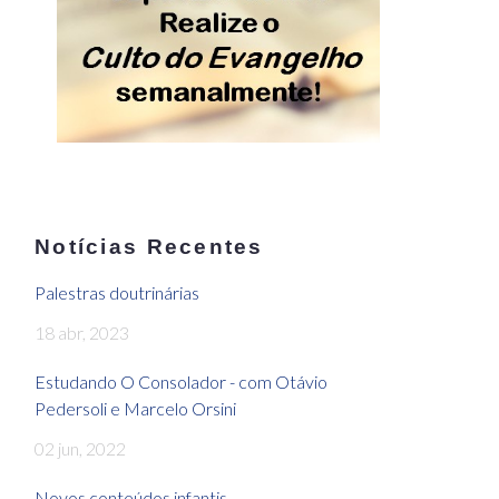
Notícias Recentes
Palestras doutrinárias
18 abr, 2023
Estudando O Consolador - com Otávio
Pedersoli e Marcelo Orsini
02 jun, 2022
Novos conteúdos infantis