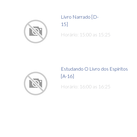
Livro Narrado [D-
15]
Horário: 15:00 as 15:25
Estudando O Livro dos Espíritos
[A-16]
Horário: 16:00 as 16:25