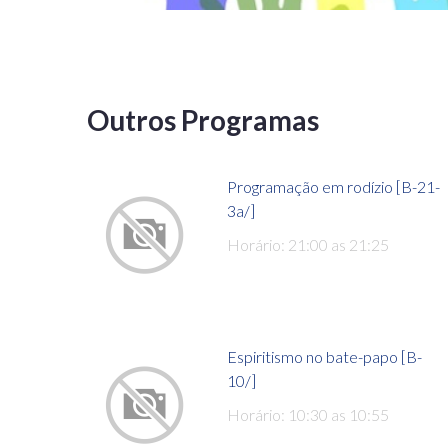
Outros Programas
Programação em rodízio [B-21-
3a/]
Horário: 21:00 as 21:25
Espiritismo no bate-papo [B-
10/]
Horário: 10:30 as 10:55