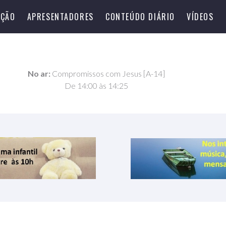
ÇÃO
APRESENTADORES
CONTEÚDO DIÁRIO
VÍDEOS
No ar:
Compromissos com Jesus [A-14]
De 14:00 às 14:25