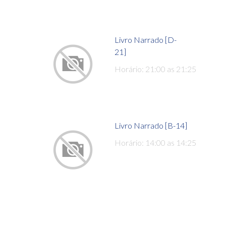
Livro Narrado [D-
21]
Horário: 21:00 as 21:25
Livro Narrado [B-14]
Horário: 14:00 as 14:25