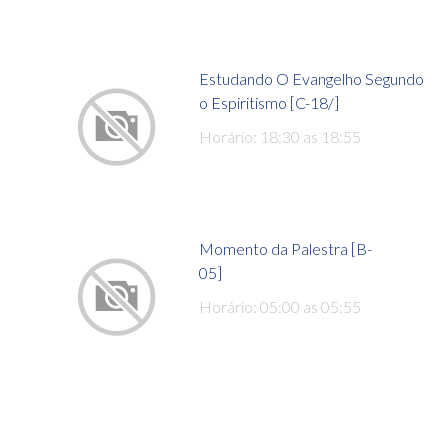
Estudando O Evangelho Segundo
o Espiritismo [C-18/]
Horário: 18:30 as 18:55
Momento da Palestra [B-
05]
Horário: 05:00 as 05:55