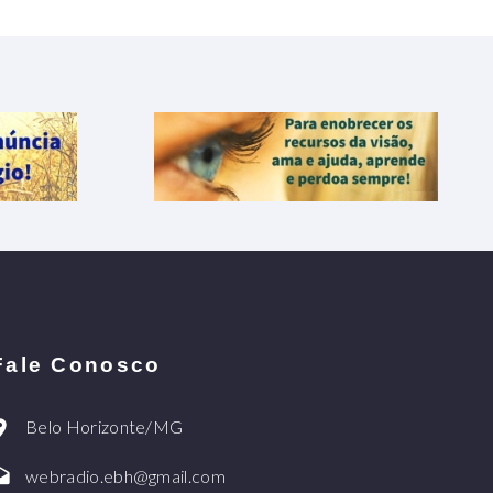
Fale Conosco
Belo Horizonte/MG
webradio.ebh@gmail.com