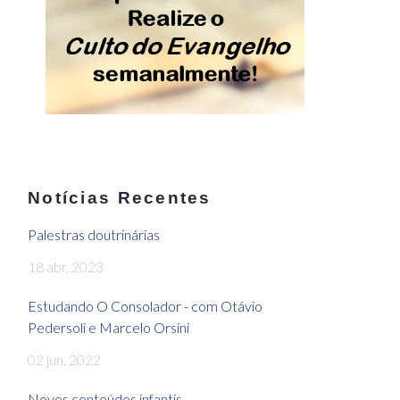
Notícias Recentes
Palestras doutrinárias
18 abr, 2023
Estudando O Consolador - com Otávio
Pedersoli e Marcelo Orsini
02 jun, 2022
Novos conteúdos infantis