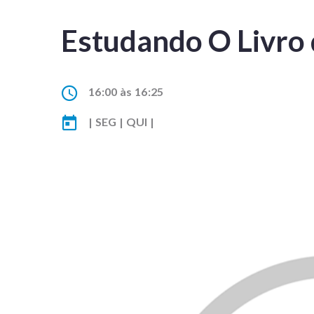
Estudando O Livro 
16:00 às 16:25
| SEG | QUI |