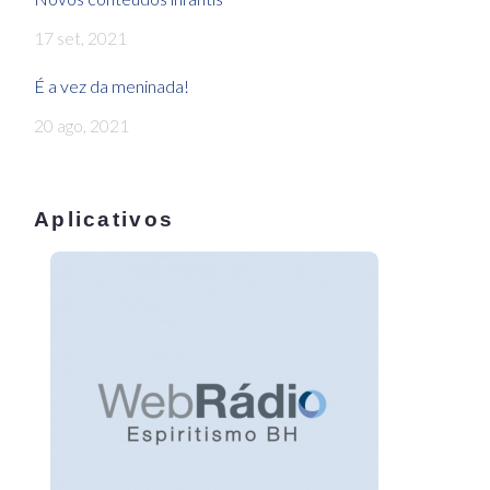
17 set, 2021
É a vez da meninada!
20 ago, 2021
Aplicativos