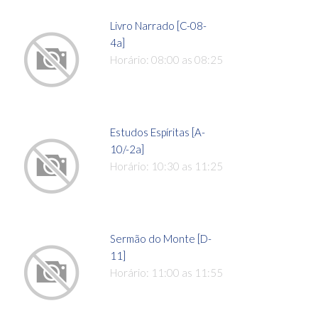
Livro Narrado [C-08-
4a]
Horário: 08:00 as 08:25
Estudos Espíritas [A-
10/-2a]
Horário: 10:30 as 11:25
Sermão do Monte [D-
11]
Horário: 11:00 as 11:55