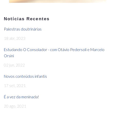
Notícias Recentes
Palestras doutrinárias
18 abr, 2023
Estudando O Consolador - com Otávio Pedersoli e Marcelo
Orsini
02 jun, 2022
Novos conteúdos infantis
17 set, 2021
É a vez da meninada!
20 ago, 2021