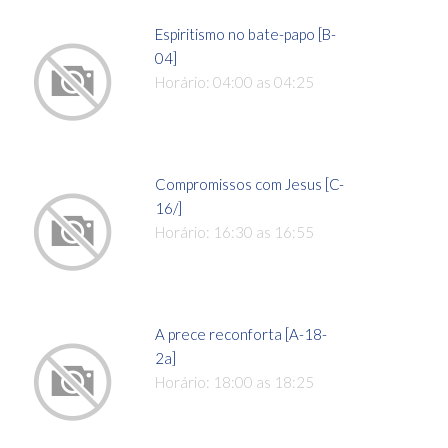
Espiritismo no bate-papo [B-
04]
Horário: 04:00 as 04:25
Compromissos com Jesus [C-
16/]
Horário: 16:30 as 16:55
A prece reconforta [A-18-
2a]
Horário: 18:00 as 18:25