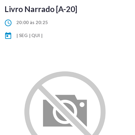
Livro Narrado [A-20]
20:00 às 20:25
| SEG | QUI |