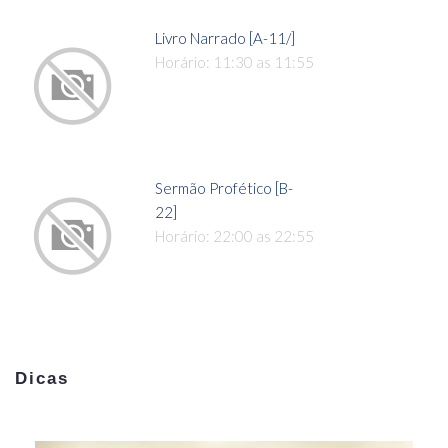
Livro Narrado [A-11/]
Horário: 11:30 as 11:55
Sermão Profético [B-
22]
Horário: 22:00 as 22:55
Dicas