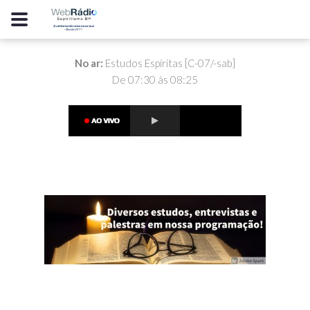
No ar:
Estudos Espíritas [C-07/-sab]
De 07:30 às 08:25