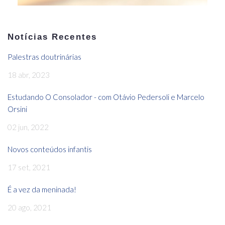
Notícias Recentes
Palestras doutrinárias
18 abr, 2023
Estudando O Consolador - com Otávio Pedersoli e Marcelo
Orsini
02 jun, 2022
Novos conteúdos infantis
17 set, 2021
É a vez da meninada!
20 ago, 2021