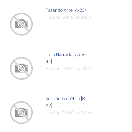
Fazendo Arte [A-20/]
Horário: 20:30 as 20:55
Livro Narrado [C-08-
4a]
Horário: 08:00 as 08:25
Sermão Profético [B-
22]
Horário: 22:00 as 22:55