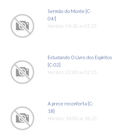
Sermão do Monte [C-
04/]
Horário: 04:30 as 05:25
Estudando O Livro dos Espíritos
[C-02]
Horário: 02:00 as 02:25
A prece reconforta [C-
18]
Horário: 18:00 as 18:25