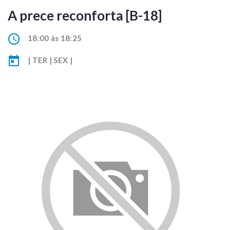
A prece reconforta [B-18]
18:00 às 18:25
| TER | SEX |