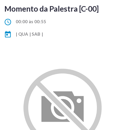
Momento da Palestra [C-00]
00:00 às 00:55
| QUA | SAB |