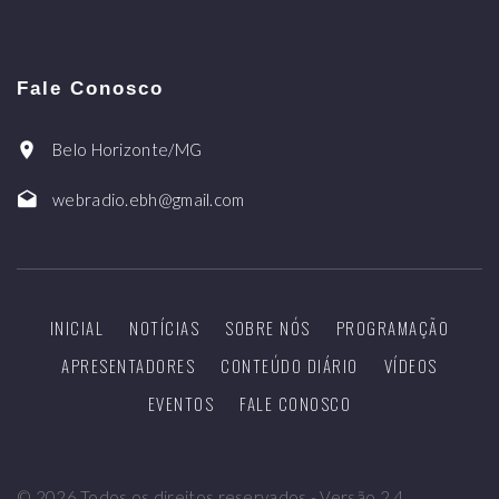
Fale Conosco
Belo Horizonte/MG
webradio.ebh@gmail.com
INICIAL
NOTÍCIAS
SOBRE NÓS
PROGRAMAÇÃO
APRESENTADORES
CONTEÚDO DIÁRIO
VÍDEOS
EVENTOS
FALE CONOSCO
©
2026
Todos os direitos reservados - Versão 2.4