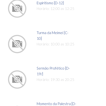
Espiritismo [D-12]
Horário: 12:00 as 12:25
Turma da Meimei [C-
10]
Horário: 10:00 as 10:25
Sermão Profético [D-
19/]
Horário: 19:30 as 20:25
Momento da Palestra [D-