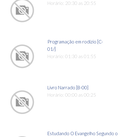
Horário: 20:30 as 20:55
Programação em rodízio [C-
01/]
Horário: 01:30 as 01:55
Livro Narrado [B-00]
Horário: 00:00 as 00:25
Estudando O Evangelho Segundo o