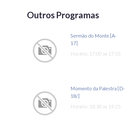
Outros Programas
Sermão do Monte [A-
17]
Horário: 17:00 as 17:55
Momento da Palestra [D-
18/]
Horário: 18:30 as 19:25