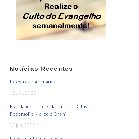
Notícias Recentes
Palestras doutrinárias
18 abr, 2023
Estudando O Consolador - com Otávio
Pedersoli e Marcelo Orsini
02 jun, 2022
Novos conteúdos infantis