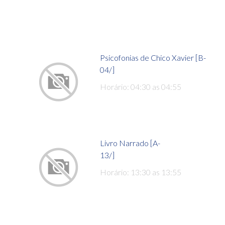
Psicofonias de Chico Xavier [B-
04/]
Horário: 04:30 as 04:55
Livro Narrado [A-
13/]
Horário: 13:30 as 13:55