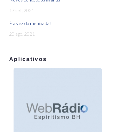
17 set, 2021
É a vez da meninada!
20 ago, 2021
Aplicativos