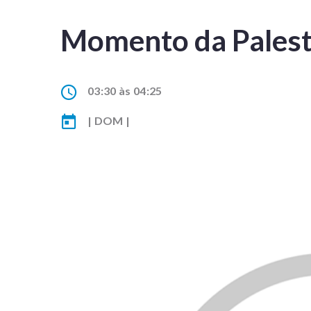
Momento da Palest
03:30 às 04:25
| DOM |