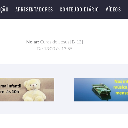
ÇÃO
APRESENTADORES
CONTEÚDO DIÁRIO
VÍDEOS
No ar:
Curas de Jesus [B-13]
De 13:00 às 13:55