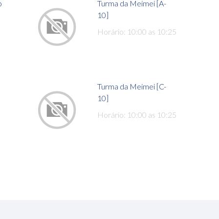
o
Turma da Meimei [A-
10]
Horário: 10:00 as 10:25
Turma da Meimei [C-
10]
Horário: 10:00 as 10:25