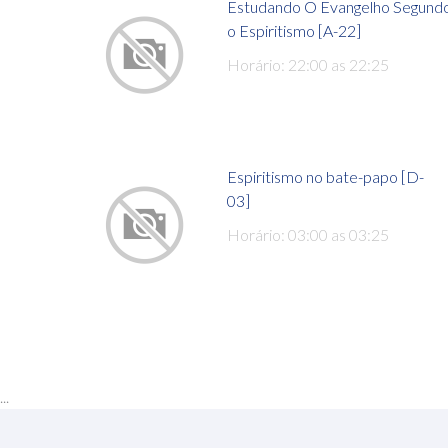
Estudando O Evangelho Segund
o Espiritismo [A-22]
Horário: 22:00 as 22:25
Espiritismo no bate-papo [D-
03]
Horário: 03:00 as 03:25
...