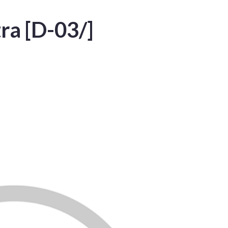
ra [D-03/]