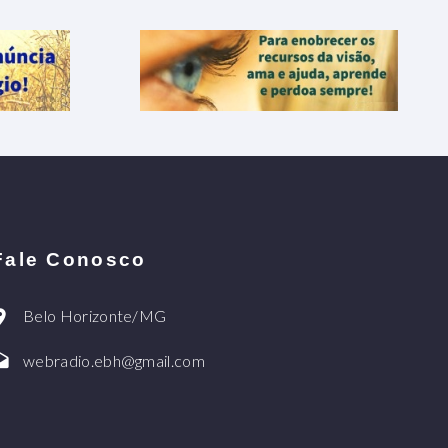
Fale Conosco
Belo Horizonte/MG
webradio.ebh@gmail.com